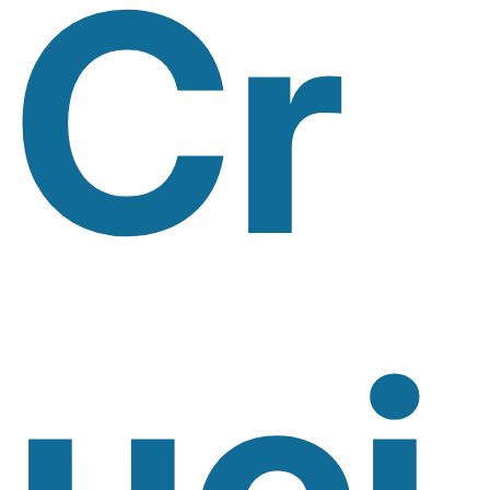
Cr
Uci