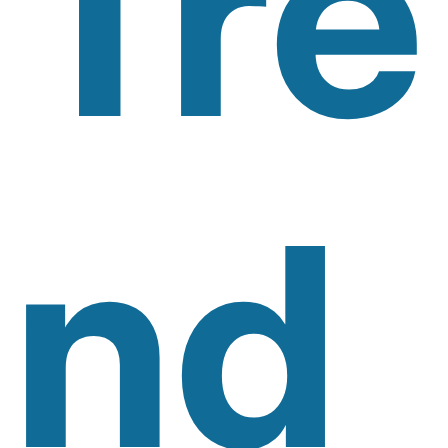
Tre
Nd