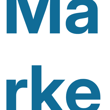
Ma
Rke