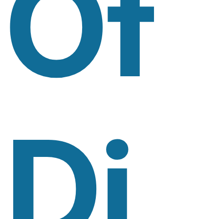
Of
Di