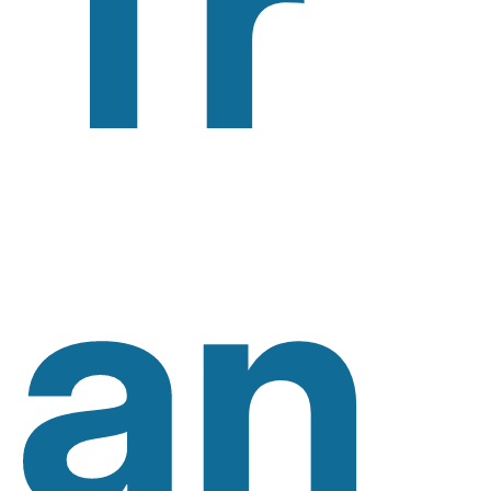
Tr
An