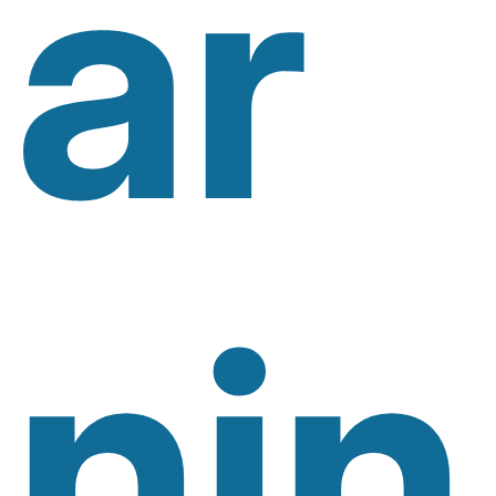
Ar
Nin