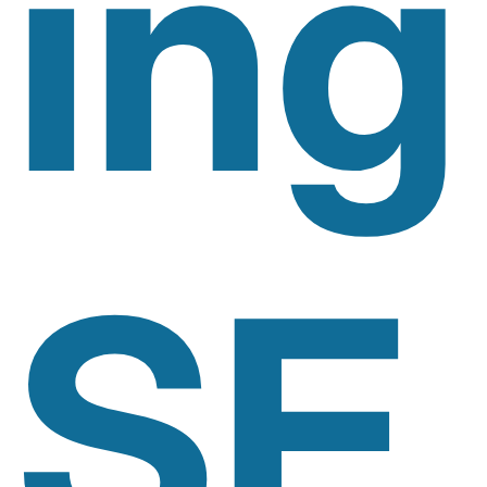
Ing
SE