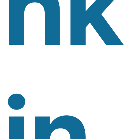
Nk
In