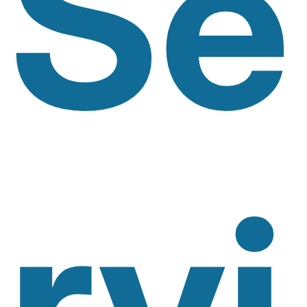
Se
Rvi