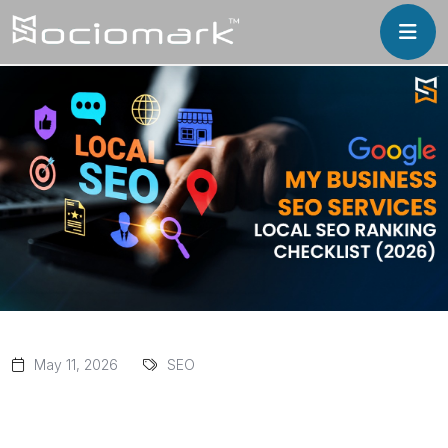
May 11, 2026
SEO